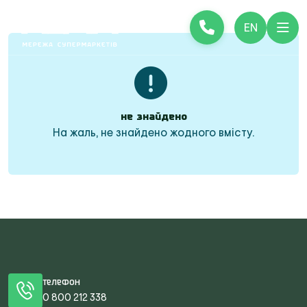
EN
Не знайдено
На жаль, не знайдено жодного вмісту.
Телефон
0 800 212 338