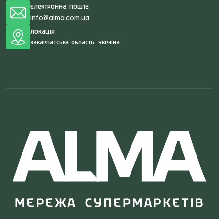
Електронна пошта
info@alma.com.ua
Локація
Закарпатська область, Україна
Search
for: