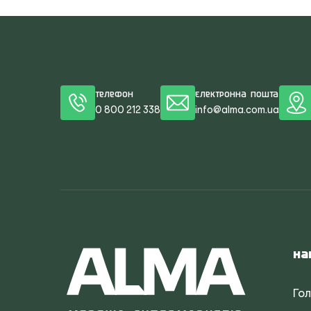
Телефон
Електронна пошта
0 800 212 338
info@alma.com.ua
На
Го