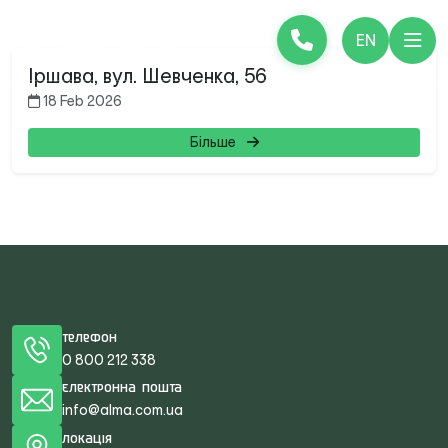
EN
Іршава, вул. Шевченка, 56
18 Feb 2026
Більше
Телефон
0 800 212 338
Електронна пошта
info@alma.com.ua
Локація