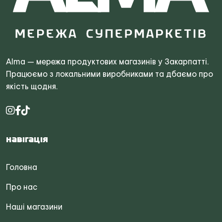
Search
for:
Alma — мережа продуктових магазинів у Закарпатті.
Працюємо з локальними виробниками та дбаємо про
якість щодня.
Навігація
Головна
Про нас
Наші магазини