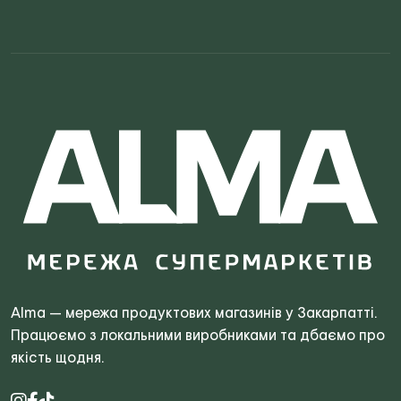
Search
Alma — мережа продуктових магазинів у Закарпатті.
for:
Працюємо з локальними виробниками та дбаємо про
якість щодня.