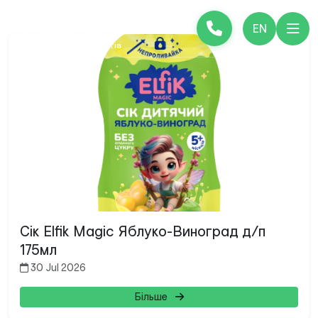
EN
Сік Elfik Magic Яблуко-Виноград д/п
175мл
30 Jul 2026
Більше