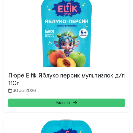
Пюре Elfik Яблуко персик мультизлак д/п
110г
30 Jul 2026
Більше