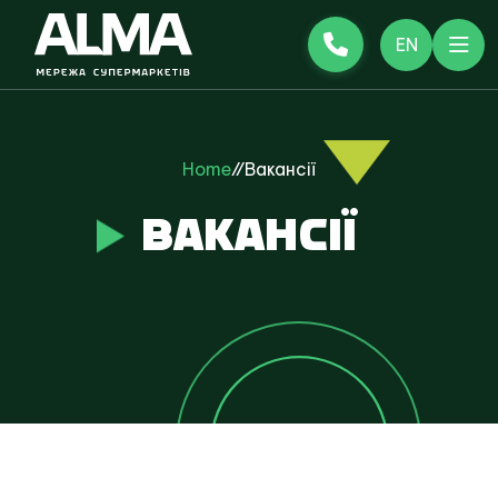
EN
Home
//
Вакансії
ВАКАНСІЇ