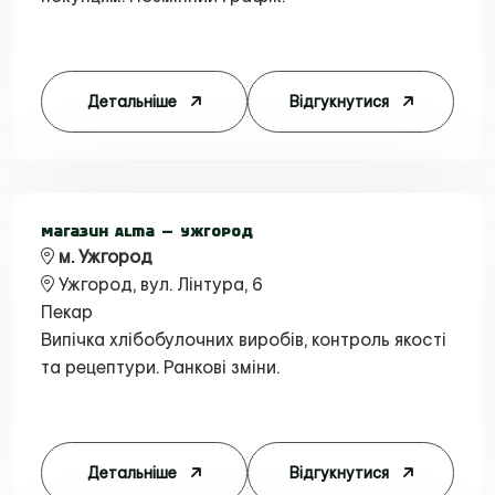
Детальніше
Відгукнутися
Магазин Alma — Ужгород
м. Ужгород
Ужгород, вул. Лінтура, 6
Пекар
Випічка хлібобулочних виробів, контроль якості
та рецептури. Ранкові зміни.
Детальніше
Відгукнутися