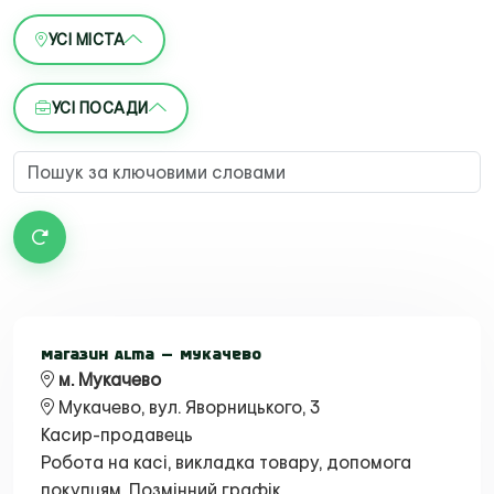
УСІ МІСТА
УСІ ПОСАДИ
Магазин Alma — Мукачево
м. Мукачево
Мукачево, вул. Яворницького, 3
Касир-продавець
Робота на касі, викладка товару, допомога
покупцям. Позмінний графік.