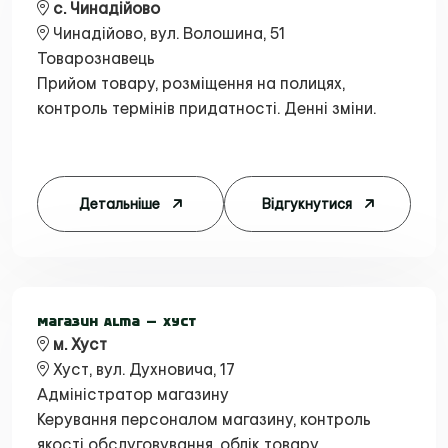
с. Чинадійово
Чинадійово, вул. Волошина, 51
Товарознавець
Прийом товару, розміщення на полицях,
контроль термінів придатності. Денні зміни.
Детальніше
Відгукнутися
Магазин Alma — Хуст
м. Хуст
Хуст, вул. Духновича, 17
Адміністратор магазину
Керування персоналом магазину, контроль
якості обслуговування, облік товару.