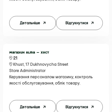
Детальніше
Відгукнутися
Пошук:
Магазин Alma — Хуст
21
Khust, 17 Dukhnovycha Street
Store Administrator
Керування персоналом магазину, контроль
якості обслуговування, облік товару.
Детальніше
Відгукнутися