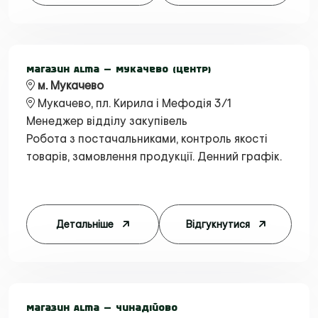
Магазин Alma — Мукачево (Центр)
м. Мукачево
Мукачево, пл. Кирила і Мефодія 3/1
Менеджер відділу закупівель
Робота з постачальниками, контроль якості
товарів, замовлення продукції. Денний графік.
Детальніше
Відгукнутися
Магазин Alma — Чинадійово