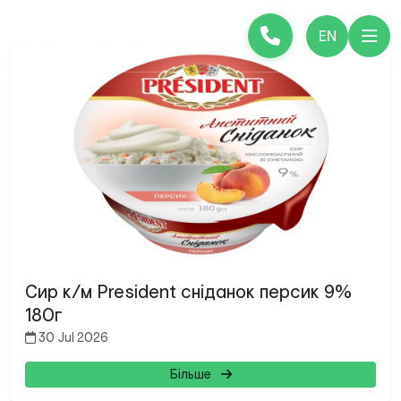
EN
Сир к/м President сніданок персик 9%
180г
30 Jul 2026
Більше