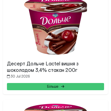
Десерт Дольче Lactel вишня з
шоколадом 3,4% стакан 200г
30 Jul 2026
Більше