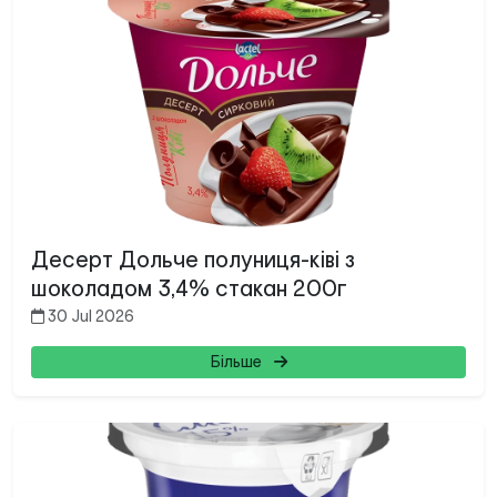
Десерт Дольче полуниця-ківі з
шоколадом 3,4% стакан 200г
30 Jul 2026
Більше