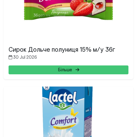
Search
Сирок Дольче полуниця 15% м/у 36г
for:
30 Jul 2026
Більше