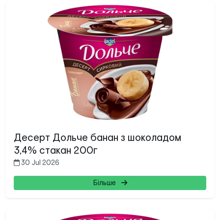
Десерт Дольче банан з шоколадом
3,4% стакан 200г
30 Jul 2026
Більше