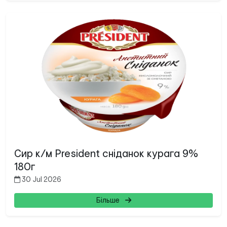
Сир к/м President сніданок курага 9%
180г
30 Jul 2026
Більше