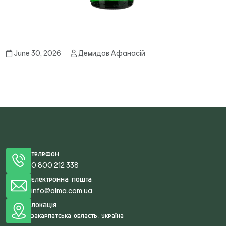
June 30, 2026
Демидов Афанасій
Телефон
0 800 212 338
Електронна пошта
info@alma.com.ua
Локація
Закарпатська область, Україна