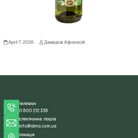
April 7, 2026
Демидов Афанасій
Телефон
0 800 212 338
Електронна пошта
info@alma.com.ua
Локація