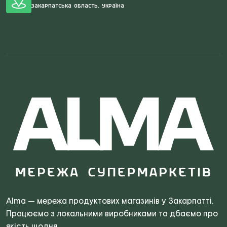
Закарпатська область, Україна
Search
for:
Alma — мережа продуктових магазинів у Закарпатті.
Працюємо з локальними виробниками та дбаємо про
якість щодня.