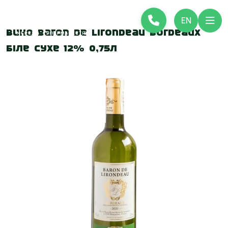
EN
Вино Baron de Lirondeau Bordeaux
біле сухе 12% 0,75л