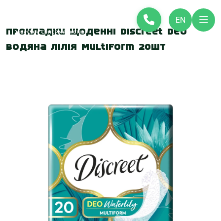
EN
Прокладки щоденні Discreet Deo
Водяна лілія Multiform 20шт