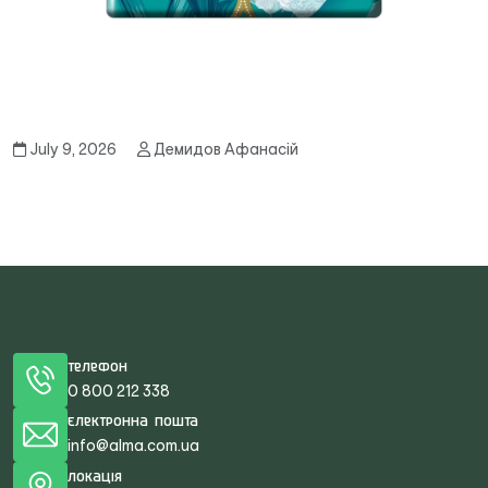
July 9, 2026
Демидов Афанасій
Телефон
0 800 212 338
Електронна пошта
info@alma.com.ua
Локація