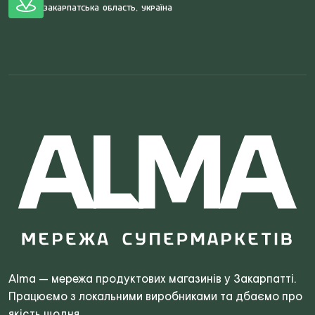
Закарпатська область, Україна
Search
for:
Alma — мережа продуктових магазинів у Закарпатті.
Працюємо з локальними виробниками та дбаємо про
якість щодня.