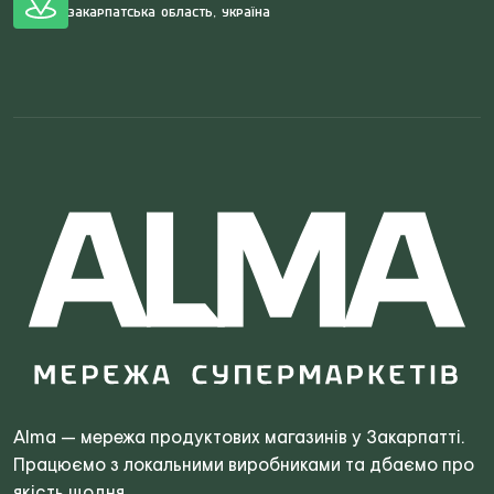
Закарпатська область, Україна
Search
for:
Alma — мережа продуктових магазинів у Закарпатті.
Працюємо з локальними виробниками та дбаємо про
якість щодня.