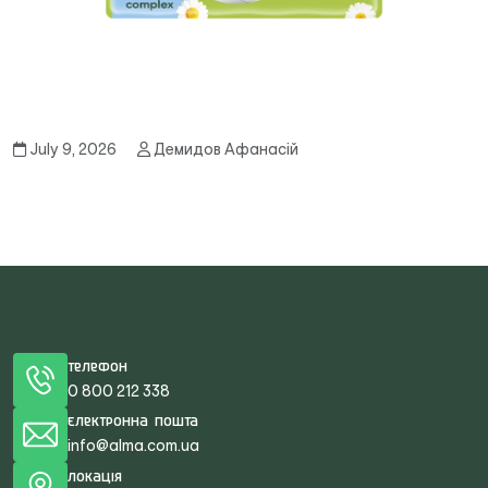
July 9, 2026
Демидов Афанасій
Телефон
0 800 212 338
Електронна пошта
info@alma.com.ua
Локація