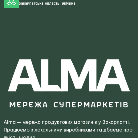
Закарпатська область, Україна
Search
for:
Alma — мережа продуктових магазинів у Закарпатті.
Працюємо з локальними виробниками та дбаємо про
якість щодня.