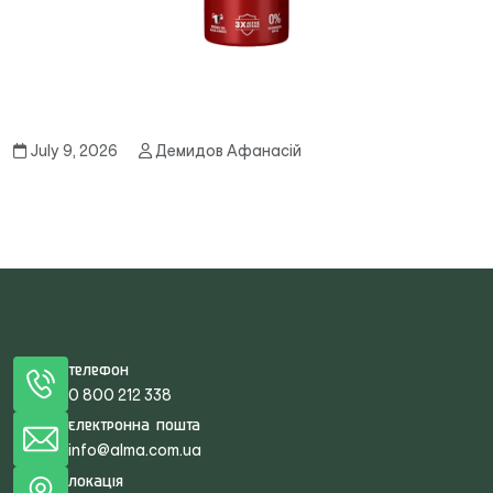
July 9, 2026
Демидов Афанасій
Телефон
0 800 212 338
Електронна пошта
info@alma.com.ua
Локація