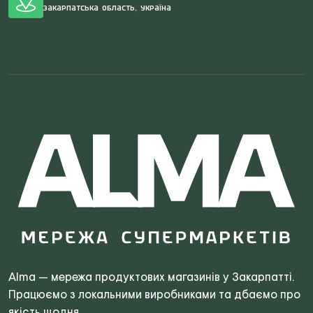
Закарпатська область, Україна
Search
for:
Alma — мережа продуктових магазинів у Закарпатті.
Працюємо з локальними виробниками та дбаємо про
якість щодня.