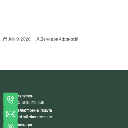
July 9, 2026
Демидов Афанасій
Телефон
0 800 212 338
Електронна пошта
info@alma.com.ua
Локація