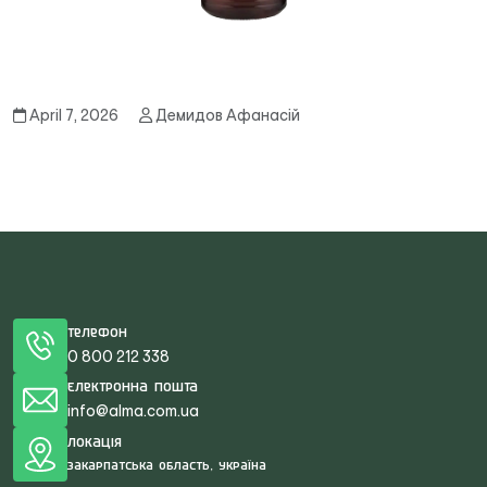
April 7, 2026
Демидов Афанасій
Телефон
0 800 212 338
Електронна пошта
info@alma.com.ua
Локація
Закарпатська область, Україна