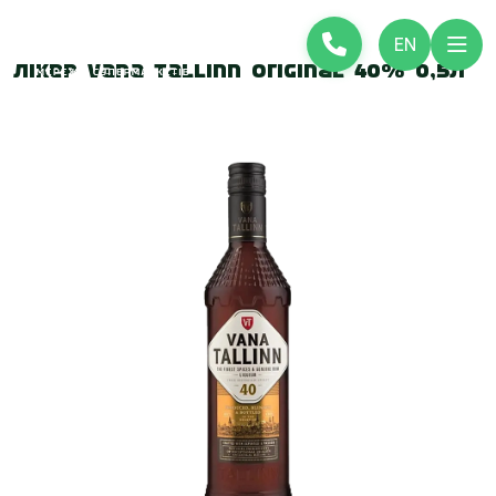
EN
Лікер Vana Tallinn Original 40% 0,5л