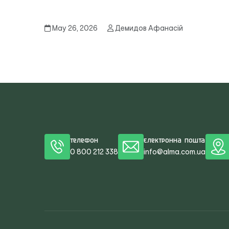
May 26, 2026
Демидов Афанасій
Телефон
Електронна пошта
0 800 212 338
info@alma.com.ua