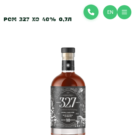
EN
Ром 327 ХО 40% 0,7л