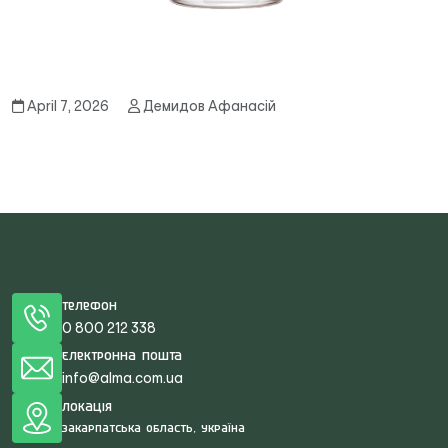
April 7, 2026
Демидов Афанасій
Телефон
0 800 212 338
Електронна пошта
info@alma.com.ua
Локація
Закарпатська область, Україна