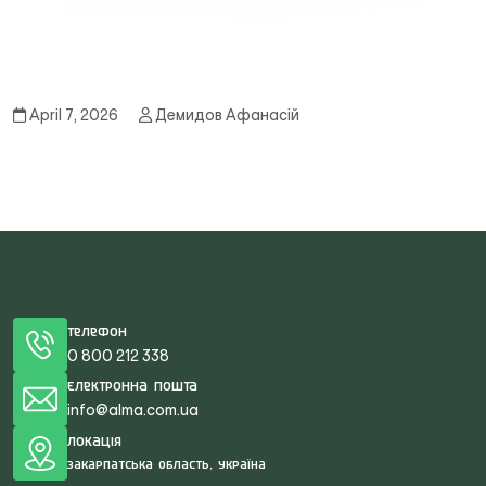
April 7, 2026
Демидов Афанасій
Телефон
0 800 212 338
Електронна пошта
info@alma.com.ua
Локація
Закарпатська область, Україна