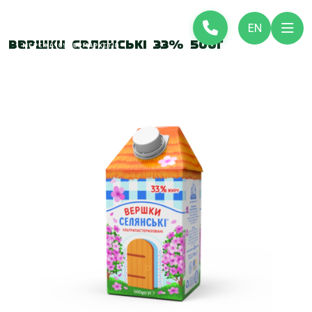
EN
Вершки Селянські 33% 500г