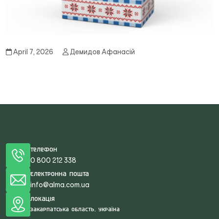
April 7, 2026
Демидов Афанасій
Телефон
0 800 212 338
Електронна пошта
info@alma.com.ua
Локація
Закарпатська область, Україна