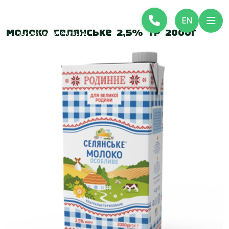
EN
Молоко Селянське 2,5% TP 2000г