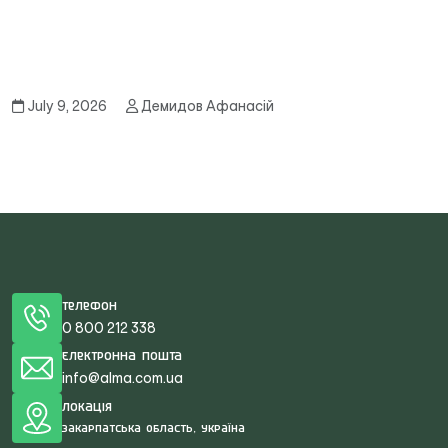
July 9, 2026
Демидов Афанасій
Телефон
0 800 212 338
Електронна пошта
info@alma.com.ua
Локація
Закарпатська область, Україна