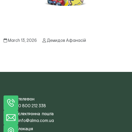
March 13, 2026
Демидов Афанасій
Телефон
0 800 212 338
Електронна пошта
info@alma.com.ua
Локація