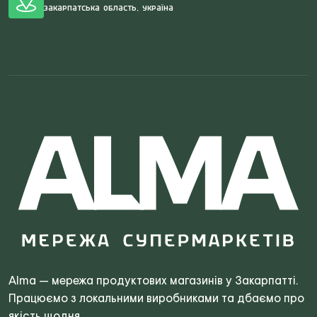
Закарпатська область, Україна
Search
for:
Alma — мережа продуктових магазинів у Закарпатті.
Працюємо з локальними виробниками та дбаємо про
якість щодня.