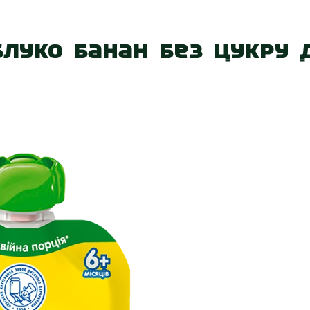
 нас
Наші магазини
Акції
Вакансії
Контакт
луко банан без цукру д