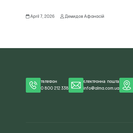
April 7, 2026
Демидов Афанасій
Телефон
Електронна пошта
0 800 212 338
info@alma.com.ua