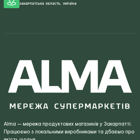
Закарпатська область, Україна
Search
for:
Alma — мережа продуктових магазинів у Закарпатті.
Працюємо з локальними виробниками та дбаємо про
якість щодня.