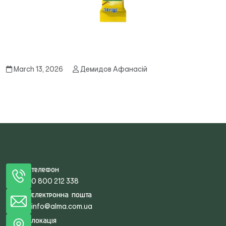
March 13, 2026
Демидов Афанасій
Телефон
0 800 212 338
Електронна пошта
info@alma.com.ua
Локація