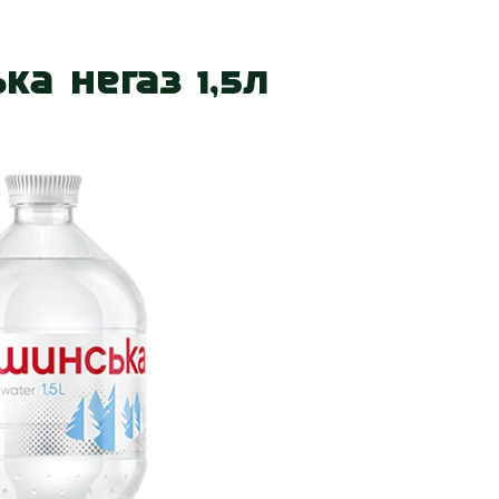
 нас
Наші магазини
Акції
Вакансії
Контакт
ка негаз 1,5л