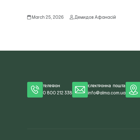
March 25, 2026
Демидов Афанасій
Телефон
Електронна пошта
0 800 212 338
info@alma.com.ua