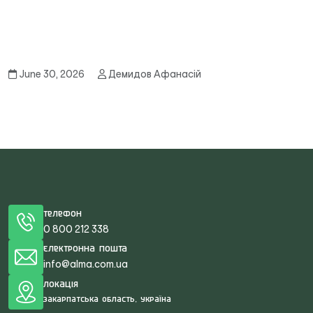
June 30, 2026
Демидов Афанасій
Телефон
0 800 212 338
Електронна пошта
info@alma.com.ua
Локація
Закарпатська область, Україна