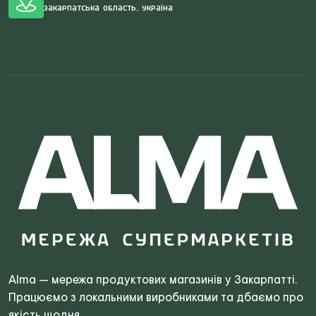
Закарпатська область, Україна
Search
for:
Alma — мережа продуктових магазинів у Закарпатті.
Працюємо з локальними виробниками та дбаємо про
якість щодня.