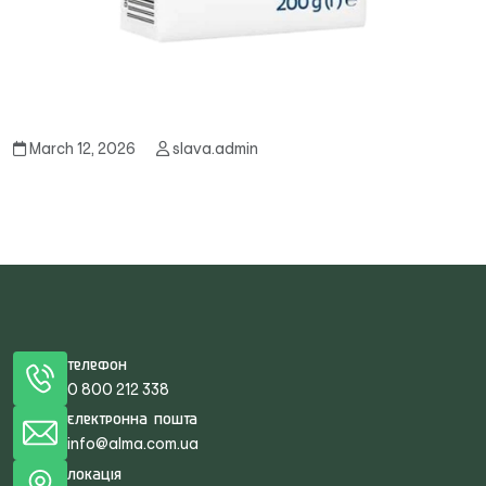
March 12, 2026
slava.admin
Телефон
0 800 212 338
Електронна пошта
info@alma.com.ua
Локація