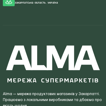
Закарпатська область, Україна
Search
for:
Alma — мережа продуктових магазинів у Закарпатті.
Працюємо з локальними виробниками та дбаємо про
якість щодня.