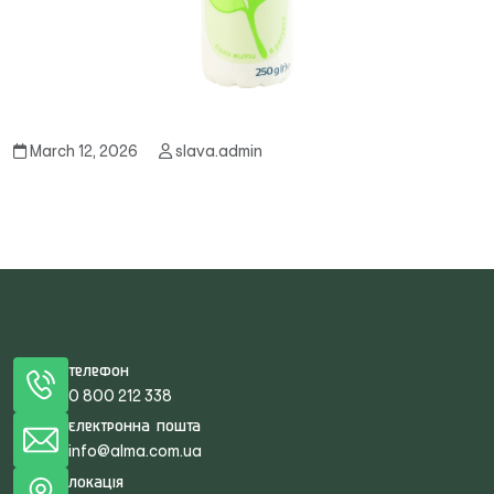
March 12, 2026
slava.admin
Телефон
0 800 212 338
Електронна пошта
info@alma.com.ua
Локація