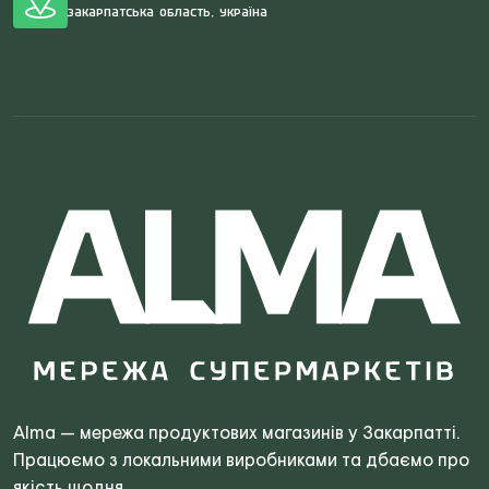
Закарпатська область, Україна
Search
for:
Alma — мережа продуктових магазинів у Закарпатті.
Працюємо з локальними виробниками та дбаємо про
якість щодня.