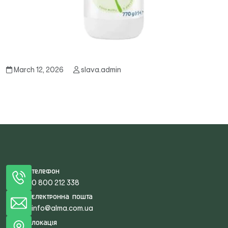
March 12, 2026
slava.admin
Телефон
0 800 212 338
Електронна пошта
info@alma.com.ua
Локація