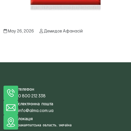
May 26, 2026
Демидов Афанасій
Телефон
0 800 212 338
Електронна пошта
info@alma.com.ua
Локація
Закарпатська область, Україна