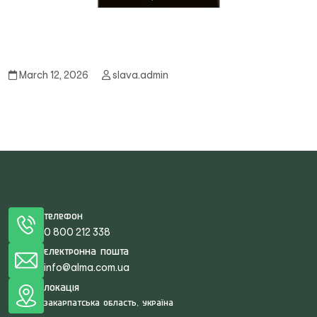
March 12, 2026
slava.admin
Телефон
0 800 212 338
Електронна пошта
info@alma.com.ua
Локація
Закарпатська область, Україна