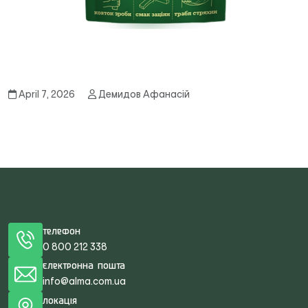
April 7, 2026
Демидов Афанасій
Телефон
0 800 212 338
Електронна пошта
info@alma.com.ua
Локація