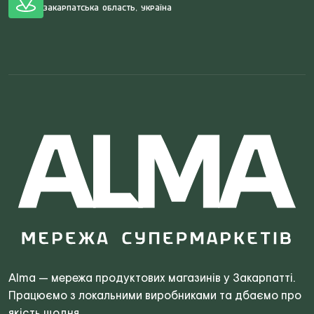
Закарпатська область, Україна
Search
for:
Alma — мережа продуктових магазинів у Закарпатті.
Працюємо з локальними виробниками та дбаємо про
якість щодня.