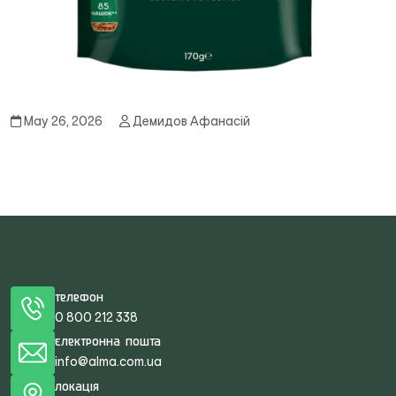
May 26, 2026
Демидов Афанасій
Телефон
0 800 212 338
Електронна пошта
info@alma.com.ua
Локація