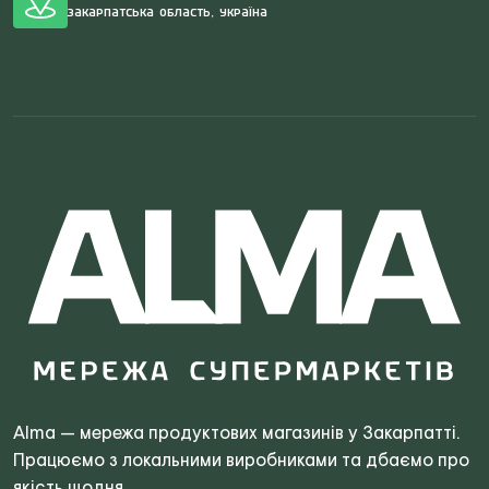
Закарпатська область, Україна
Search
for:
Alma — мережа продуктових магазинів у Закарпатті.
Працюємо з локальними виробниками та дбаємо про
якість щодня.