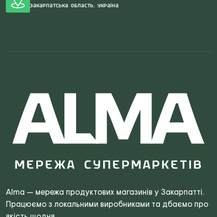
Закарпатська область, Україна
Search
for:
Alma — мережа продуктових магазинів у Закарпатті.
Працюємо з локальними виробниками та дбаємо про
якість щодня.