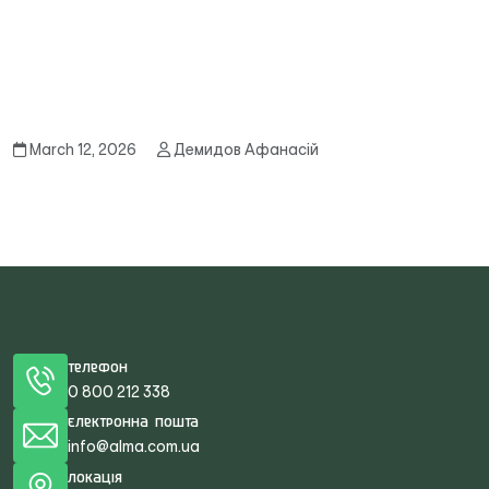
March 12, 2026
Демидов Афанасій
Телефон
0 800 212 338
Електронна пошта
info@alma.com.ua
Локація