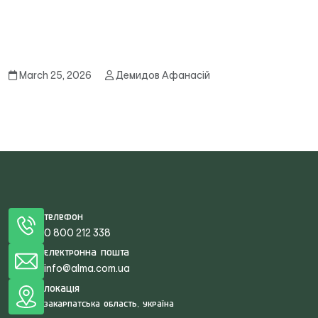
March 25, 2026
Демидов Афанасій
Телефон
0 800 212 338
Електронна пошта
info@alma.com.ua
Локація
Закарпатська область, Україна