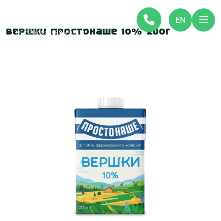
EN
Вершки Простонаше 10% 200г