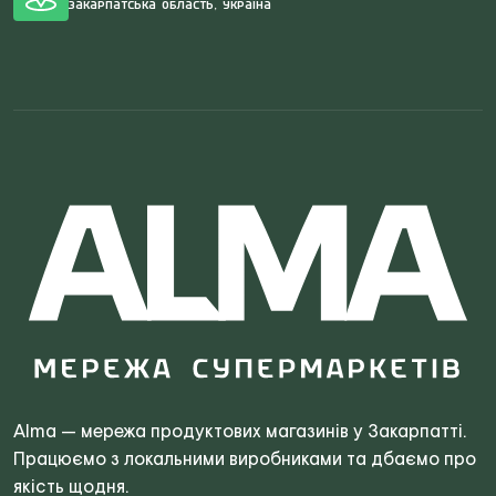
Закарпатська область, Україна
Search
for:
Alma — мережа продуктових магазинів у Закарпатті.
Працюємо з локальними виробниками та дбаємо про
якість щодня.