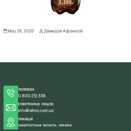
May 26, 2026
Демидов Афанасій
Телефон
0 800 212 338
Електронна пошта
info@alma.com.ua
Локація
Закарпатська область, Україна