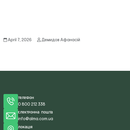
April 7, 2026
Демидов Афанасій
Телефон
0 800 212 338
Електронна пошта
info@alma.com.ua
Локація