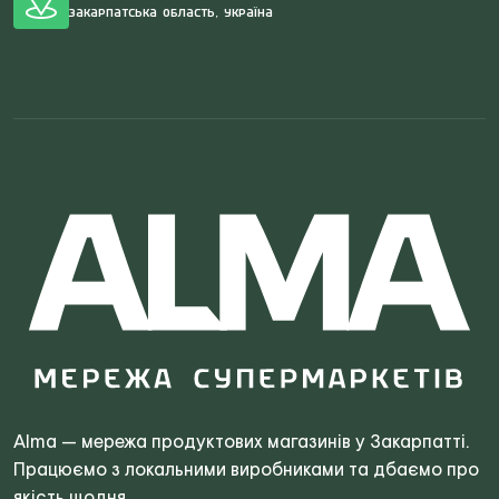
Закарпатська область, Україна
Search
for:
Alma — мережа продуктових магазинів у Закарпатті.
Працюємо з локальними виробниками та дбаємо про
якість щодня.