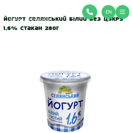
EN
Йогурт Селянський білий без цукру
1,6% стакан 280г