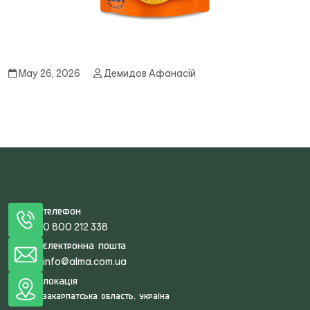
May 26, 2026
Демидов Афанасій
Телефон
0 800 212 338
Електронна пошта
info@alma.com.ua
Локація
Закарпатська область, Україна