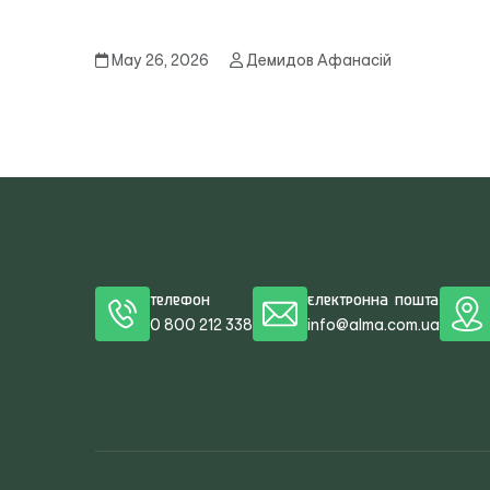
May 26, 2026
Демидов Афанасій
Телефон
Електронна пошта
0 800 212 338
info@alma.com.ua