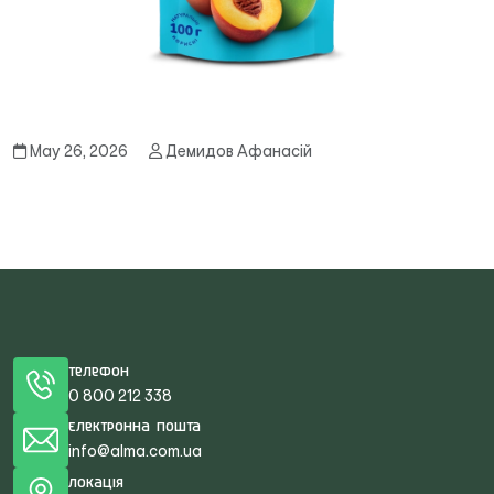
May 26, 2026
Демидов Афанасій
Телефон
0 800 212 338
Електронна пошта
info@alma.com.ua
Локація