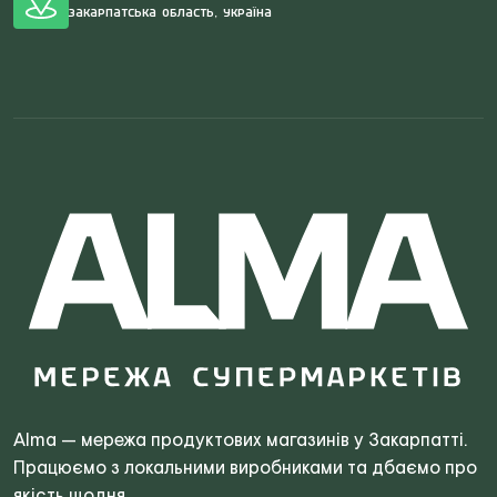
Закарпатська область, Україна
Search
for:
Alma — мережа продуктових магазинів у Закарпатті.
Працюємо з локальними виробниками та дбаємо про
якість щодня.