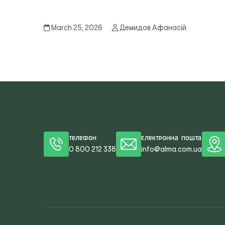
March 25, 2026
Демидов Афанасій
Телефон
Електронна пошта
0 800 212 338
info@alma.com.ua