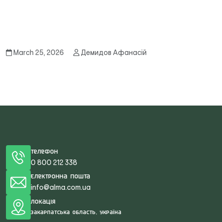
March 25, 2026
Демидов Афанасій
Телефон
0 800 212 338
Електронна пошта
info@alma.com.ua
Локація
Закарпатська область, Україна