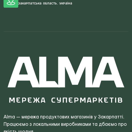
Закарпатська область, Україна
Search
for:
Alma — мережа продуктових магазинів у Закарпатті.
Працюємо з локальними виробниками та дбаємо про
якість щодня.