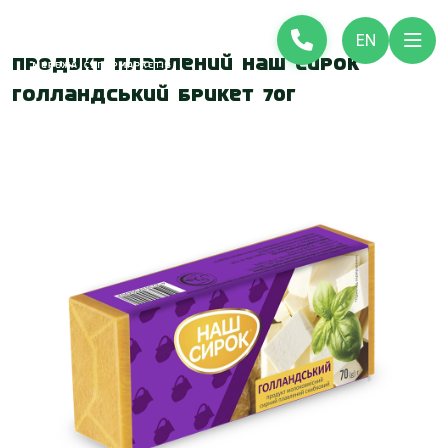
EN
Продукт плавлений Наш сирок
Голландський брикет 70г