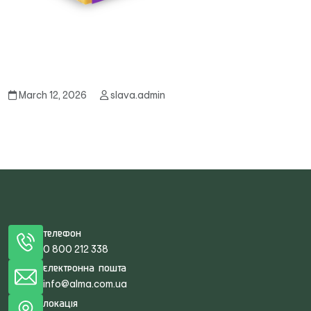
March 12, 2026
slava.admin
Телефон
0 800 212 338
Електронна пошта
info@alma.com.ua
Локація