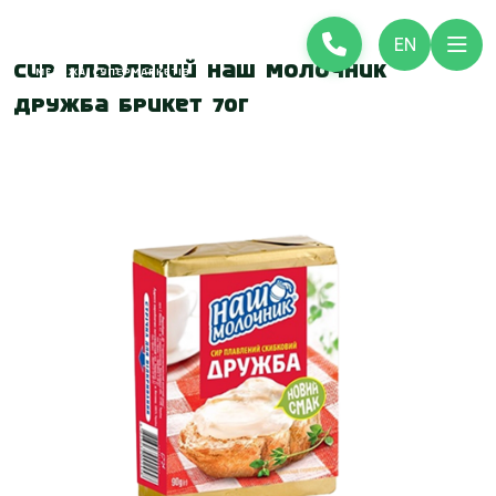
EN
Сир плавлений Наш Молочник
Дружба брикет 70г