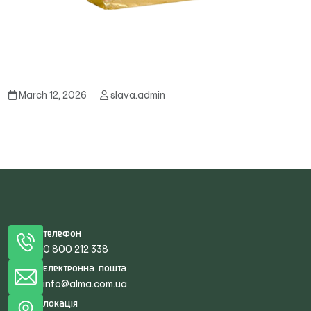
March 12, 2026
slava.admin
Телефон
0 800 212 338
Електронна пошта
info@alma.com.ua
Локація