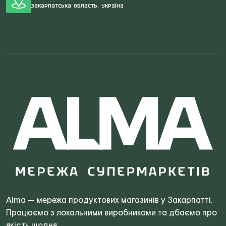
Закарпатська область, Україна
Search
for:
Alma — мережа продуктових магазинів у Закарпатті.
Працюємо з локальними виробниками та дбаємо про
якість щодня.