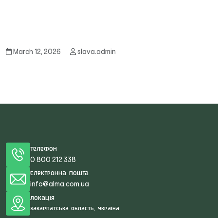
March 12, 2026
slava.admin
Телефон
0 800 212 338
Електронна пошта
info@alma.com.ua
Локація
Закарпатська область, Україна