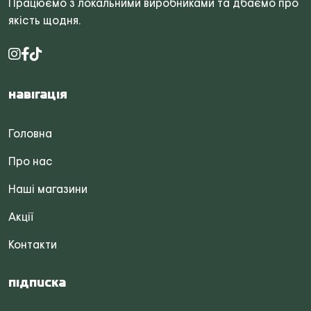
Працюємо з локальними виробниками та дбаємо про
якість щодня.
Навігація
Головна
Про нас
Наші магазини
Акції
Контакти
Підписка