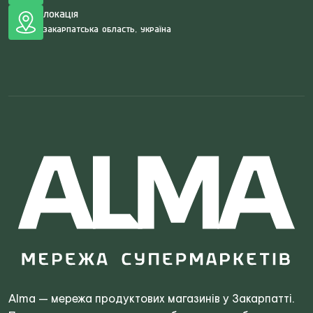
Локація
Закарпатська область, Україна
Search
for:
Alma — мережа продуктових магазинів у Закарпатті.