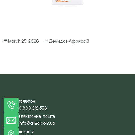
March 25, 2026
Демидов Афанасій
Телефон
0 800 212 338
Електронна пошта
info@alma.com.ua
Локація