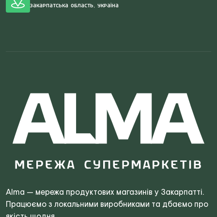
Закарпатська область, Україна
Search
for:
Alma — мережа продуктових магазинів у Закарпатті.
Працюємо з локальними виробниками та дбаємо про
якість щодня.