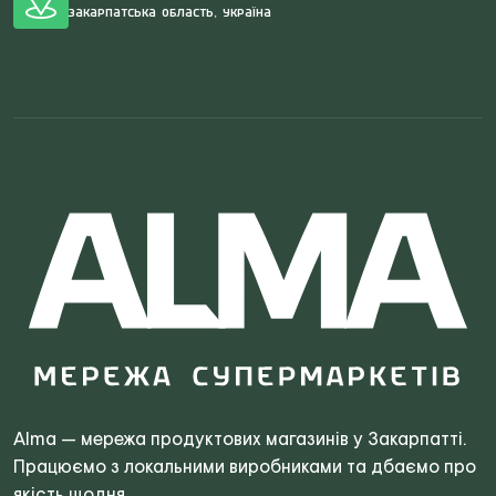
Закарпатська область, Україна
Search
for:
Alma — мережа продуктових магазинів у Закарпатті.
Працюємо з локальними виробниками та дбаємо про
якість щодня.