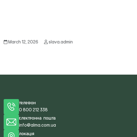
March 12, 2026
slava.admin
Телефон
0 800 212 338
Електронна пошта
info@alma.com.ua
Локація