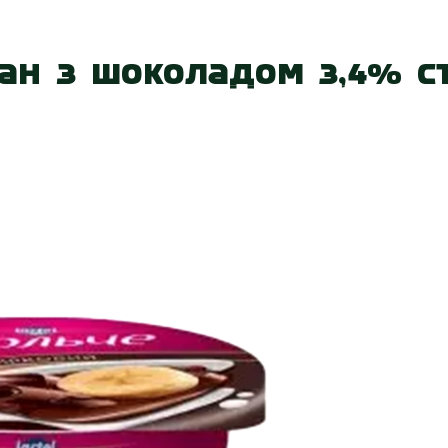
 нас
Наші магазини
Акції
Вакансії
Контакт
ан з шоколадом 3,4% ст