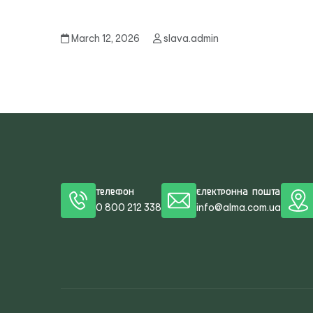
March 12, 2026
slava.admin
Телефон
Електронна пошта
0 800 212 338
info@alma.com.ua