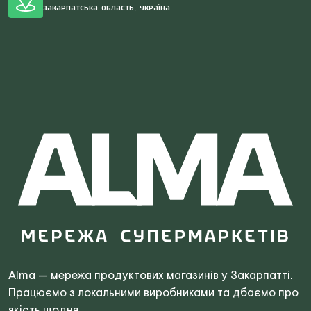
Закарпатська область, Україна
Search
for:
Alma — мережа продуктових магазинів у Закарпатті.
Працюємо з локальними виробниками та дбаємо про
якість щодня.