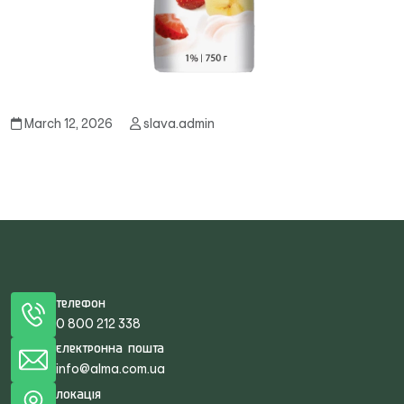
March 12, 2026
slava.admin
Телефон
0 800 212 338
Електронна пошта
info@alma.com.ua
Локація