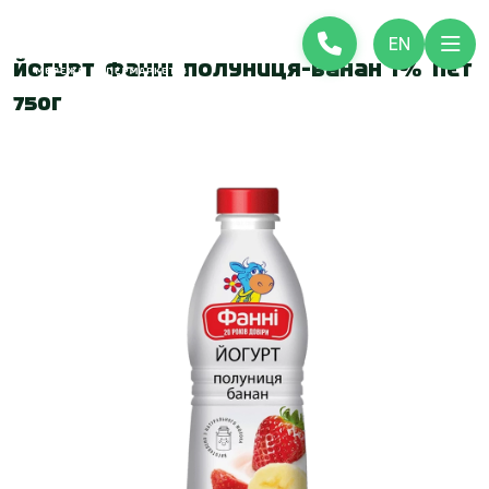
EN
Йогурт Фанні полуниця-банан 1% ПЕТ
750г